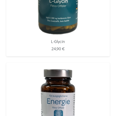
L-Glycin
24,90
€