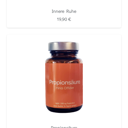
Innere Ruhe
19,90
€
Propionsäure