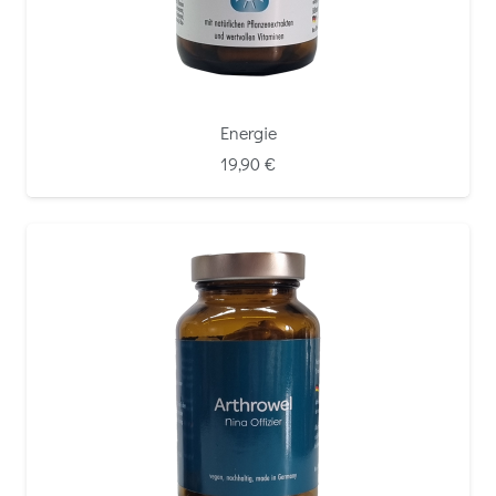
Energie
19,90
€