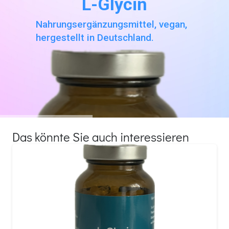
L-Glycin
Nahrungsergänzungsmittel, vegan,
hergestellt in Deutschland.
Das könnte Sie auch interessieren