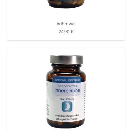
Arthrowel
24,90
€